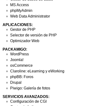
MS Access
phpMyAdmin
Web Data Administrator
APLICACIONES:
Gestor de PHP
Selector de versión de PHP
Optimizador Web
PACKAMIGO:
WordPress
Joomla!
osCommerce
Claroline: eLearning y eWorking
phpBB: Foros
Drupal
Piwigo: Galería de fotos
SERVICIOS AVANZADOS:
Configuración de CGI