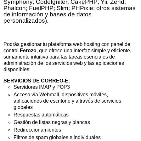
Symphony; CodeIgniter; CakePHP; Yii; Zend;
Phalcon; FuelPHP; Slim; PHPixie; otros sistemas
de información y bases de datos
personalizados).
Podrás gestionar tu plataforma web hosting con panel de
control
Ferozo
, que ofrece una interfaz simple y eficiente,
sumamente intuitiva para las tareas esenciales de
administración de los servicios web y las aplicaciones
disponibles:
SERVICIOS DE CORREO-E:
Servidores IMAP y POP3
Acceso vía Webmail, dispositivos móviles,
aplicaciones de escritorio y a través de servicios
globales
Respuestas automáticas
Gestión de listas negras y blancas
Redireccionamientos
Filtros de spam globales e individuales